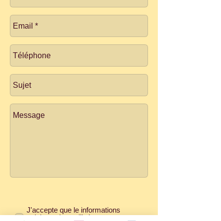
J'accepte que le informations
saisies soient utilisées pour me