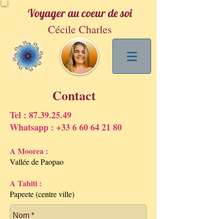
Voyager au coeur de soi
Cécile Charles
Contact
Tel :
87.39.25.49
Whatsapp :
+33 6 60 64 21 80
A Moorea :
Vallée de Paopao
A Tahiti :
Papeete (centre ville)