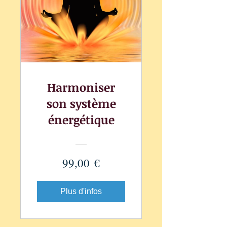
Harmoniser
son système
énergétique
99,00 €
Plus d'infos